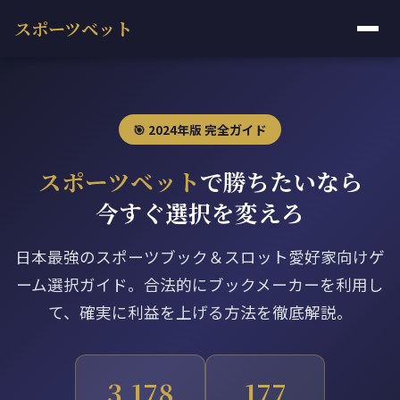
スポーツベット
🎯 2024年版 完全ガイド
スポーツベット
で勝ちたいなら
今すぐ選択を変えろ
日本最強のスポーツブック＆スロット愛好家向けゲ
ーム選択ガイド。合法的にブックメーカーを利用し
て、確実に利益を上げる方法を徹底解説。
3,180
174