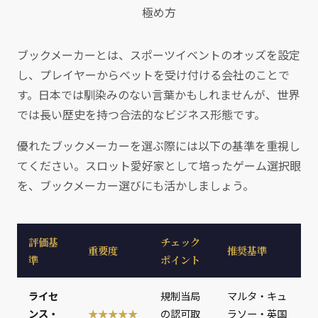
極め方
ブックメーカーとは、スポーツイベントのオッズを設定
し、プレイヤーからベットを受け付ける会社のことで
す。日本では馴染みのない言葉かもしれませんが、世界
では長い歴史を持つ合法的なビジネス形態です。
優れたブックメーカーを選ぶ際には以下の基準を重視し
てください。スロット愛好家として培ったゲーム選択眼
を、ブックメーカー選びにも活かしましょう。
評価基
チェック
重要度
推奨基準
準
ポイント
ライセ
規制当局
マルタ・キュ
ンス・
★★★★★
の認可取
ラソー・英国