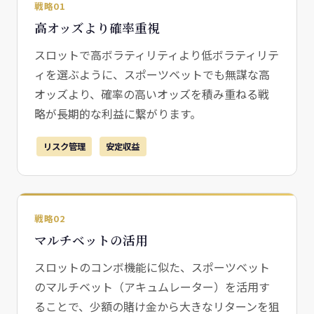
戦略01
高オッズより確率重視
スロットで高ボラティリティより低ボラティリテ
ィを選ぶように、スポーツベットでも無謀な高
オッズより、確率の高いオッズを積み重ねる戦
略が長期的な利益に繋がります。
リスク管理
安定収益
戦略02
マルチベットの活用
スロットのコンボ機能に似た、スポーツベット
のマルチベット（アキュムレーター）を活用す
ることで、少額の賭け金から大きなリターンを狙