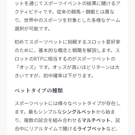
ットを通じてスポーツイベントの結果に賭けるア
クティビティです。従来の競馬・競艇とは異な
り、世界中のスポーツを対象とした多様なゲーム
選択が可能です。
初めてスポーツベットに挑戦するスロット愛好家
のために、基本的な概念と戦略を解説します。ス
ロットのRTPに相当するのがスポーツベットの
「オッズ」です。オッズが高いほどリターンは大
きいですが、的中確率は下がります。
ベットタイプの種類
スポーツベットには様々なベットタイプが存在し
ます。最もシンプルな
シングルベット
から始ま
り、複数の試合を組み合わせる
マルチベット
、試
合中にリアルタイムで賭ける
ライブベット
など、