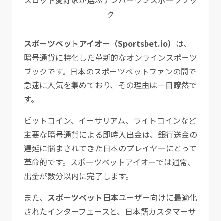
ク
スポーツベットアイオー（Sportsbet.io）
は、
暗号通貨に特化した革新的なオンラインスポーツ
ブックです。日本のスポーツベットファンの間で
急速に人気を集めており、その理由は一目瞭然で
す。
ビットコイン、イーサリアム、ライトコインなど
主要な暗号通貨による即時入出金は、銀行送金の
遅延に悩まされてきた日本のプレイヤーにとって
革命的です。スポーツベットアイオーでは通常、
出金が数分以内に完了します。
また、
スポーツベット日本
ユーザー向けに最適化
されたインターフェースと、日本語カスタマーサ