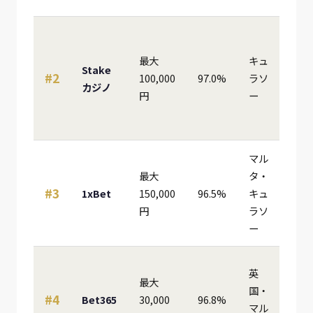
最大
キュ
Stake
#2
100,000
97.0%
ラソ
★★
カジノ
円
ー
マル
最大
タ・
#3
1xBet
150,000
96.5%
キュ
★★
円
ラソ
ー
英
最大
国・
#4
Bet365
30,000
96.8%
★★
マル