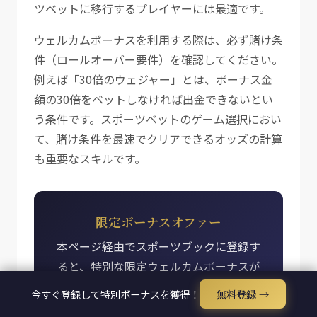
ツベットに移行するプレイヤーには最適です。
ウェルカムボーナスを利用する際は、必ず賭け条
件（ロールオーバー要件）を確認してください。
例えば「30倍のウェジャー」とは、ボーナス金
額の30倍をベットしなければ出金できないとい
う条件です。スポーツベットのゲーム選択におい
て、賭け条件を最速でクリアできるオッズの計算
も重要なスキルです。
限定ボーナスオファー
本ページ経由でスポーツブックに登録す
ると、特別な限定ウェルカムボーナスが
適用されます。今すぐ登録して、スポー
今すぐ登録して特別ボーナスを獲得！
無料登録 →
ツベットの世界に飛び込んでください。