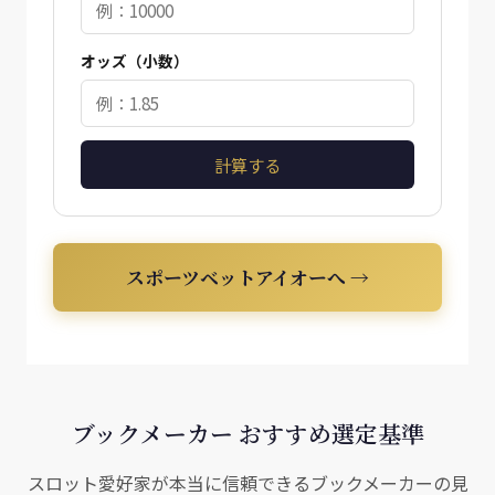
オッズ（小数）
計算する
スポーツベットアイオーへ →
ブックメーカー おすすめ選定基準
スロット愛好家が本当に信頼できるブックメーカーの見