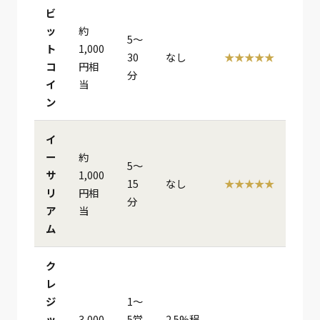
ビ
ッ
約
5〜
ト
1,000
30
なし
★★★★★
コ
円相
分
イ
当
ン
イ
ー
約
5〜
サ
1,000
15
なし
★★★★★
リ
円相
分
ア
当
ム
ク
レ
ジ
1〜
ッ
3,000
5営
2.5%程