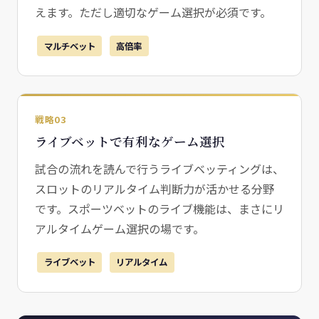
えます。ただし適切なゲーム選択が必須です。
マルチベット
高倍率
戦略03
ライブベットで有利なゲーム選択
試合の流れを読んで行うライブベッティングは、
スロットのリアルタイム判断力が活かせる分野
です。スポーツベットのライブ機能は、まさにリ
アルタイムゲーム選択の場です。
ライブベット
リアルタイム