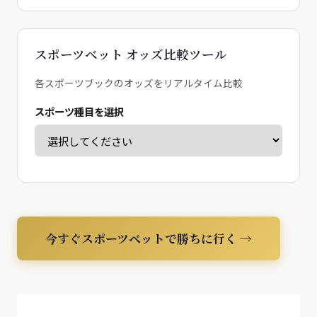
スポーツベット オッズ比較ツール
各スポーツブックのオッズをリアルタイム比較
スポーツ種目を選択
今すぐスポーツベットで勝ちに行く →