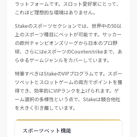
ラットフォームです。スロット愛好家にとって、
これほど理想的な環境はありません。
Stakeのスポーツセクションでは、世界中の50以
上のスポーツ種目にベットが可能です。サッカー
の欧州チャンピオンズリーグから日本のプロ野
球、さらにはeスポーツのCounterstrikeまで、あ
らゆるゲームジャンルをカバーしています。
特筆すべきはStakeのVIPプログラムです。スポー
ツベットとスロットゲームの両方でポイントを獲
得でき、効率的にVIPランクを上げられます。ゲ
ーム選択の多様性という点で、Stakeは競合他社
を大きく引き離しています。
スポーツベット機能