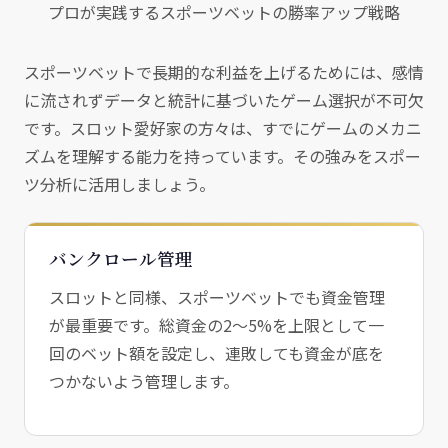
プロが実践するスポーツベットの勝率アップ戦略
スポーツベットで長期的な利益を上げるためには、感情
に流されずデータと統計に基づいたゲーム選択が不可欠
です。スロット愛好家の方々は、すでにゲームのメカニ
ズムを理解する能力を持っています。その強みをスポー
ツ分析に活用しましょう。
バンクロール管理
スロットと同様、スポーツベットでも資金管理
が最重要です。総資金の2〜5%を上限として一
回のベット額を設定し、連敗しても資金が底を
つかないよう管理します。