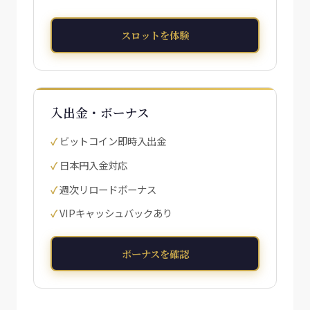
スロットを体験
入出金・ボーナス
ビットコイン即時入出金
日本円入金対応
週次リロードボーナス
VIPキャッシュバックあり
ボーナスを確認