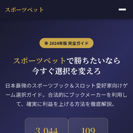
スポーツベット
🎯 2024年版 完全ガイド
スポーツベット
で勝ちたいなら
今すぐ選択を変えろ
日本最強のスポーツブック＆スロット愛好家向けゲ
ーム選択ガイド。合法的にブックメーカーを利用し
て、確実に利益を上げる方法を徹底解説。
3,042
110