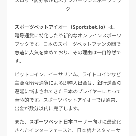
ク
スポーツベットアイオー（Sportsbet.io）
は、
暗号通貨に特化した革新的なオンラインスポーツ
ブックです。日本のスポーツベットファンの間で
急速に人気を集めており、その理由は一目瞭然で
す。
ビットコイン、イーサリアム、ライトコインなど
主要な暗号通貨による即時入出金は、銀行送金の
遅延に悩まされてきた日本のプレイヤーにとって
革命的です。スポーツベットアイオーでは通常、
出金が数分以内に完了します。
また、
スポーツベット日本
ユーザー向けに最適化
されたインターフェースと、日本語カスタマーサ