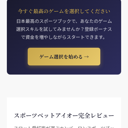
今すぐ最高のゲームを選択してください
日本最高のスポーツブックで、あなたのゲーム
選択スキルを試してみませんか？登録ボーナス
で資金を増やしながらスタートできます。
ゲーム選択を始める →
スポーツベットアイオー完全レビュー
スロット愛好家が選ぶナンバーワンスポーツブッ