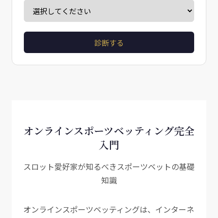
診断する
オンラインスポーツベッティング完全
入門
スロット愛好家が知るべきスポーツベットの基礎
知識
オンラインスポーツベッティングは、インターネ