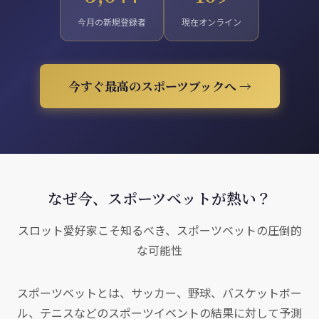
今月の新規登録者
現在オンライン
今すぐ最高のスポーツブックへ →
なぜ今、スポーツベットが熱い？
スロット愛好家こそ知るべき、スポーツベットの圧倒的
な可能性
スポーツベットとは、サッカー、野球、バスケットボー
ル、テニスなどのスポーツイベントの結果に対して予測