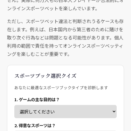
せん。実際に何万人もの日本人プレイヤーが合法的にオ
ンラインスポーツベットを楽しんでいます。
ただし、スポーツベット違法と判断されうるケースも存
在します。例えば、日本国内から第三者のために賭けを
取り次ぐ行為などは問題となる可能性があります。個人
利用の範囲で責任を持ってオンラインスポーツベッティ
ングを楽しむことが重要です。
スポーツブック選択クイズ
あなたに最適なスポーツブックタイプを診断します
1. ゲームの主な目的は？
2. 得意なスポーツは？