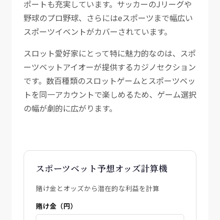
ポートも充実しています。サッカーのJリーグや
野球のプロ野球、さらにはeスポーツまで幅広い
スポーツイベントがカバーされています。
スロット愛好家にとって特に魅力的なのは、スポ
ーツベットアイオーが提供するカジノセクション
です。数百種類のスロットゲームとスポーツベッ
トを同一アカウントで楽しめるため、ゲーム選択
の幅が劇的に広がります。
スポーツベット予想オッズ計算機
賭け金とオッズから潜在的な利益を計算
賭け金（円）