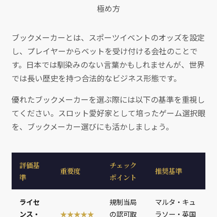
極め方
ブックメーカーとは、スポーツイベントのオッズを設定
し、プレイヤーからベットを受け付ける会社のことで
す。日本では馴染みのない言葉かもしれませんが、世界
では長い歴史を持つ合法的なビジネス形態です。
優れたブックメーカーを選ぶ際には以下の基準を重視し
てください。スロット愛好家として培ったゲーム選択眼
を、ブックメーカー選びにも活かしましょう。
評価基
チェック
重要度
推奨基準
準
ポイント
ライセ
規制当局
マルタ・キュ
ンス・
★★★★★
の認可取
ラソー・英国