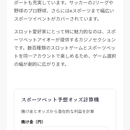
ポートも充実しています。サッカーのJリーグや
野球のプロ野球、さらにはeスポーツまで幅広い
スポーツイベントがカバーされています。
スロット愛好家にとって特に魅力的なのは、スポ
ーツベットアイオーが提供するカジノセクション
です。数百種類のスロットゲームとスポーツベッ
トを同一アカウントで楽しめるため、ゲーム選択
の幅が劇的に広がります。
スポーツベット予想オッズ計算機
賭け金とオッズから潜在的な利益を計算
賭け金（円）