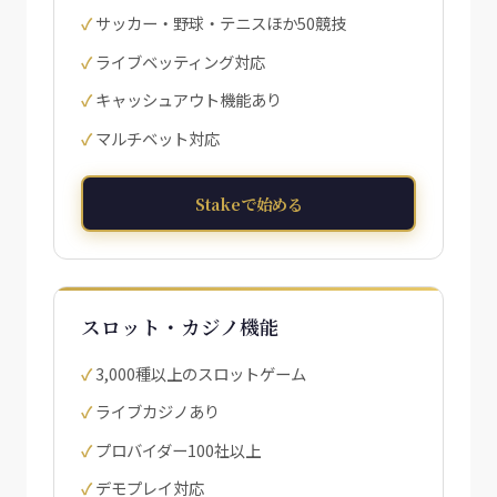
サッカー・野球・テニスほか50競技
ライブベッティング対応
キャッシュアウト機能あり
マルチベット対応
Stakeで始める
スロット・カジノ機能
3,000種以上のスロットゲーム
ライブカジノあり
プロバイダー100社以上
デモプレイ対応