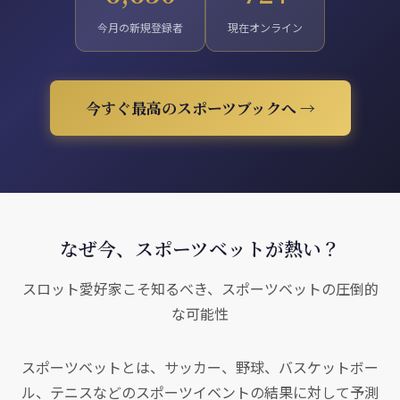
今月の新規登録者
現在オンライン
今すぐ最高のスポーツブックへ →
なぜ今、スポーツベットが熱い？
スロット愛好家こそ知るべき、スポーツベットの圧倒的
な可能性
スポーツベットとは、サッカー、野球、バスケットボー
ル、テニスなどのスポーツイベントの結果に対して予測