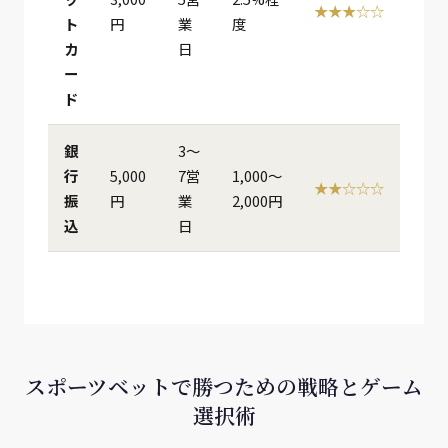
★★★☆☆
ト
円
業
度
カ
日
ー
ド
銀
3〜
行
5,000
7営
1,000〜
★★☆☆☆
振
円
業
2,000円
込
日
スポーツベットで勝つための戦略とゲーム
選択術