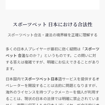
スポーツベット 日本における合法性
スポーツベット合法・違法の境界線を正確に理解する
多くの日本人プレイヤーが最初に抱く疑問は「
スポーツ
ベット 合法
なのか？」というものです。この問いに対
する答えは複雑ですが、明確にお伝えできることがあり
ます。
日本国内で
スポーツベット日本
語サービスを提供するオ
ペレーターを開設することは法的に問題となりますが、
海外のライセンスを持つブックメーカーを個人が利用す
ることは、現状の日本の法律では明確に禁止されていま