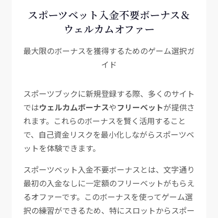
スポーツベット入金不要ボーナス＆
ウェルカムオファー
最大限のボーナスを獲得するためのゲーム選択ガ
イド
スポーツブックに新規登録する際、多くのサイト
では
ウェルカムボーナス
や
フリーベット
が提供さ
れます。これらのボーナスを賢く活用すること
で、自己資金リスクを最小化しながらスポーツベ
ットを体験できます。
スポーツベット入金不要ボーナスとは、文字通り
最初の入金なしに一定額のフリーベットがもらえ
るオファーです。このボーナスを使ってゲーム選
択の練習ができるため、特にスロットからスポー