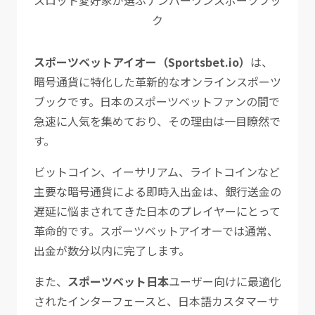
ク
スポーツベットアイオー（Sportsbet.io）
は、
暗号通貨に特化した革新的なオンラインスポーツ
ブックです。日本のスポーツベットファンの間で
急速に人気を集めており、その理由は一目瞭然で
す。
ビットコイン、イーサリアム、ライトコインなど
主要な暗号通貨による即時入出金は、銀行送金の
遅延に悩まされてきた日本のプレイヤーにとって
革命的です。スポーツベットアイオーでは通常、
出金が数分以内に完了します。
また、
スポーツベット日本
ユーザー向けに最適化
されたインターフェースと、日本語カスタマーサ