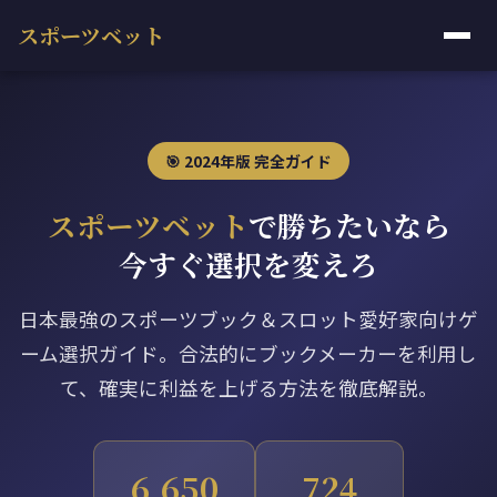
スポーツベット
🎯 2024年版 完全ガイド
スポーツベット
で勝ちたいなら
今すぐ選択を変えろ
日本最強のスポーツブック＆スロット愛好家向けゲ
ーム選択ガイド。合法的にブックメーカーを利用し
て、確実に利益を上げる方法を徹底解説。
6,648
727