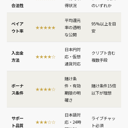
合法性
得状況
のいずれか
平均還元
ペイア
95%以上を目
★★★★★
率の透明
ウト率
安
な公開
日本円対
入出金
クリプト含む
★★★★☆
応・仮想
方法
複数手段
通貨対応
賭け条
ボーナ
件・有効
賭け条件15倍
★★★★☆
ス条件
期限の明
以下が理想
確さ
日本語対
サポー
ライブチャッ
★★★☆☆
応・24時
ト品質
ト必須