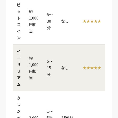
ビ
ッ
約
5〜
ト
1,000
30
なし
★★★★★
コ
円相
分
イ
当
ン
イ
ー
約
5〜
サ
1,000
15
なし
★★★★★
リ
円相
分
ア
当
ム
ク
レ
ジ
1〜
ッ
3,000
5営
2.5%程