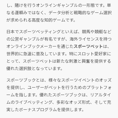
し、賭けを行うオンラインギャンブルの一形態です。単
なる運頼みではなく、データ分析と戦略的なゲーム選択
が求められる高度な知的ゲームです。
日本でスポーツベッティングといえば、競馬や競艇など
の公営ギャンブルが有名ですが、海外ライセンスを持つ
オンラインブックメーカーを通じた
スポーツベット
は、
世界的に急速に普及しています。特にスロット愛好家に
とって、スポーツベットは新たな刺激と興奮を提供する
優れた選択肢となっています。
スポーツブックとは、様々なスポーツイベントのオッズ
を提供し、ユーザーがベットを行うためのプラットフォ
ームを指します。優れたスポーツブックは、リアルタイ
ムのライブベッティング、多彩なオッズ形式、そして充
実したボーナスプログラムを提供します。