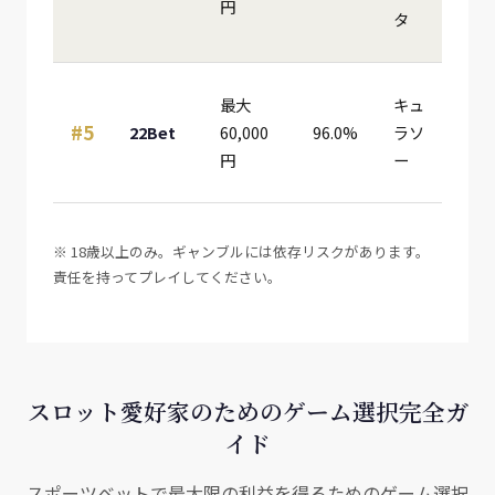
円
タ
最大
キュ
#5
22Bet
60,000
96.0%
ラソ
★★
円
ー
※ 18歳以上のみ。ギャンブルには依存リスクがあります。
責任を持ってプレイしてください。
スロット愛好家のためのゲーム選択完全ガ
イド
スポーツベットで最大限の利益を得るためのゲーム選択