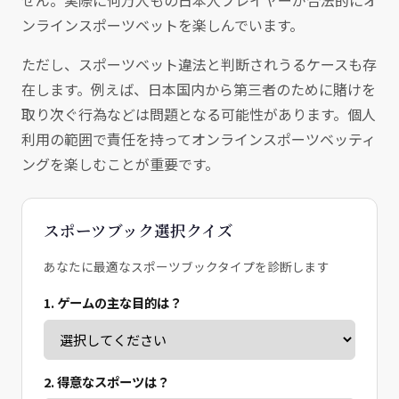
せん。実際に何万人もの日本人プレイヤーが合法的にオ
ンラインスポーツベットを楽しんでいます。
ただし、スポーツベット違法と判断されうるケースも存
在します。例えば、日本国内から第三者のために賭けを
取り次ぐ行為などは問題となる可能性があります。個人
利用の範囲で責任を持ってオンラインスポーツベッティ
ングを楽しむことが重要です。
スポーツブック選択クイズ
あなたに最適なスポーツブックタイプを診断します
1. ゲームの主な目的は？
2. 得意なスポーツは？