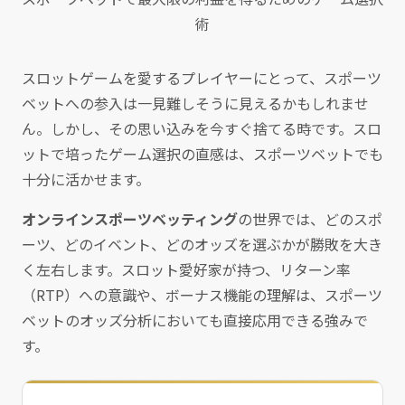
術
スロットゲームを愛するプレイヤーにとって、スポーツ
ベットへの参入は一見難しそうに見えるかもしれませ
ん。しかし、その思い込みを今すぐ捨てる時です。スロ
ットで培ったゲーム選択の直感は、スポーツベットでも
十分に活かせます。
オンラインスポーツベッティング
の世界では、どのスポ
ーツ、どのイベント、どのオッズを選ぶかが勝敗を大き
く左右します。スロット愛好家が持つ、リターン率
（RTP）への意識や、ボーナス機能の理解は、スポーツ
ベットのオッズ分析においても直接応用できる強みで
す。