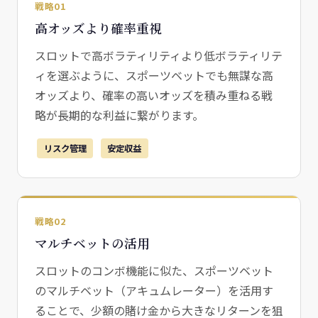
戦略01
高オッズより確率重視
スロットで高ボラティリティより低ボラティリテ
ィを選ぶように、スポーツベットでも無謀な高
オッズより、確率の高いオッズを積み重ねる戦
略が長期的な利益に繋がります。
リスク管理
安定収益
戦略02
マルチベットの活用
スロットのコンボ機能に似た、スポーツベット
のマルチベット（アキュムレーター）を活用す
ることで、少額の賭け金から大きなリターンを狙