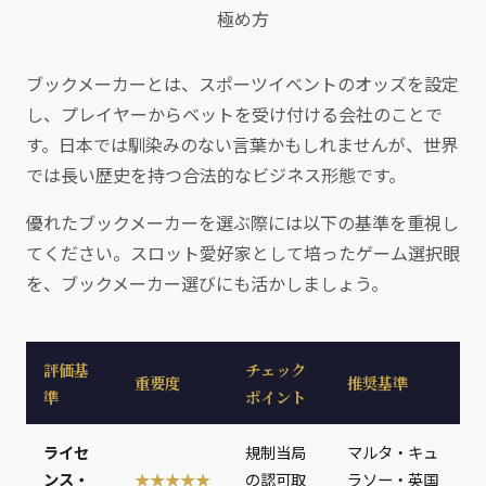
極め方
ブックメーカーとは、スポーツイベントのオッズを設定
し、プレイヤーからベットを受け付ける会社のことで
す。日本では馴染みのない言葉かもしれませんが、世界
では長い歴史を持つ合法的なビジネス形態です。
優れたブックメーカーを選ぶ際には以下の基準を重視し
てください。スロット愛好家として培ったゲーム選択眼
を、ブックメーカー選びにも活かしましょう。
評価基
チェック
重要度
推奨基準
準
ポイント
ライセ
規制当局
マルタ・キュ
ンス・
★★★★★
の認可取
ラソー・英国