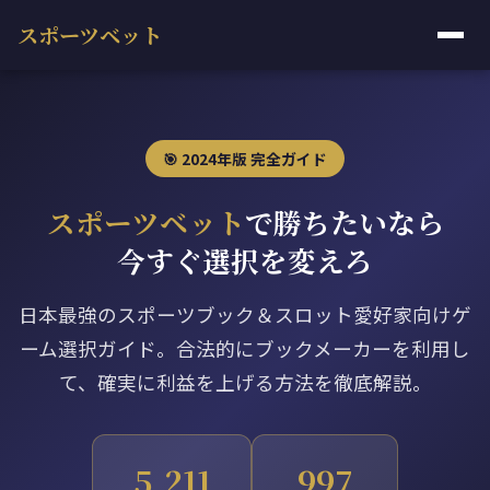
スポーツベット
🎯 2024年版 完全ガイド
スポーツベット
で勝ちたいなら
今すぐ選択を変えろ
日本最強のスポーツブック＆スロット愛好家向けゲ
ーム選択ガイド。合法的にブックメーカーを利用し
て、確実に利益を上げる方法を徹底解説。
5,208
999