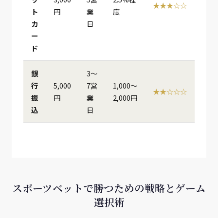
★★★☆☆
ト
円
業
度
カ
日
ー
ド
銀
3〜
行
5,000
7営
1,000〜
★★☆☆☆
振
円
業
2,000円
込
日
スポーツベットで勝つための戦略とゲーム
選択術