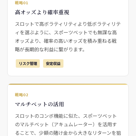
戦略01
高オッズより確率重視
スロットで高ボラティリティより低ボラティリテ
ィを選ぶように、スポーツベットでも無謀な高
オッズより、確率の高いオッズを積み重ねる戦
略が長期的な利益に繋がります。
リスク管理
安定収益
戦略02
マルチベットの活用
スロットのコンボ機能に似た、スポーツベット
のマルチベット（アキュムレーター）を活用す
ることで、少額の賭け金から大きなリターンを狙