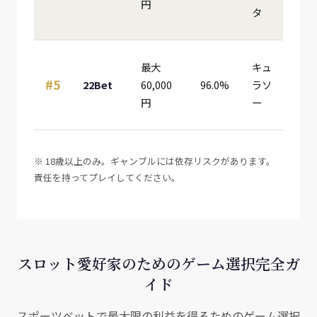
円
タ
最大
キュ
#5
22Bet
60,000
96.0%
ラソ
★★
円
ー
※ 18歳以上のみ。ギャンブルには依存リスクがあります。
責任を持ってプレイしてください。
スロット愛好家のためのゲーム選択完全ガ
イド
スポーツベットで最大限の利益を得るためのゲーム選択