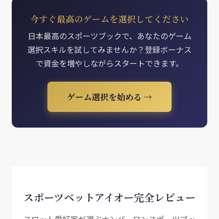
今すぐ最高のゲームを選択してください
日本最高のスポーツブックで、あなたのゲーム
選択スキルを試してみませんか？登録ボーナス
で資金を増やしながらスタートできます。
ゲーム選択を始める →
スポーツベットアイオー完全レビュー
スロット愛好家が選ぶナンバーワンスポーツブッ