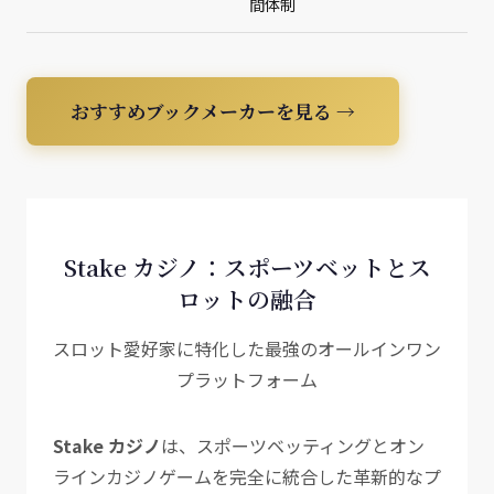
間体制
おすすめブックメーカーを見る →
Stake カジノ：スポーツベットとス
ロットの融合
スロット愛好家に特化した最強のオールインワン
プラットフォーム
Stake カジノ
は、スポーツベッティングとオン
ラインカジノゲームを完全に統合した革新的なプ