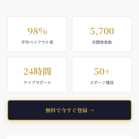
98%
5,700
平均ペイアウト率
月間検索数
24時間
50+
ライブサポート
スポーツ種目
無料で今すぐ登録 →