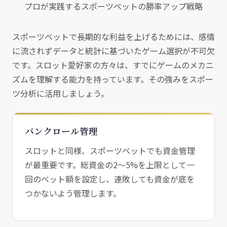
プロが実践するスポーツベットの勝率アップ戦略
スポーツベットで長期的な利益を上げるためには、感情
に流されずデータと統計に基づいたゲーム選択が不可欠
です。スロット愛好家の方々は、すでにゲームのメカニ
ズムを理解する能力を持っています。その強みをスポー
ツ分析に活用しましょう。
バンクロール管理
スロットと同様、スポーツベットでも資金管理
が最重要です。総資金の2〜5%を上限として一
回のベット額を設定し、連敗しても資金が底を
つかないよう管理します。