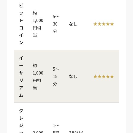
ビ
ッ
約
5〜
ト
1,000
30
なし
★★★★★
コ
円相
分
イ
当
ン
イ
ー
約
5〜
サ
1,000
15
なし
★★★★★
リ
円相
分
ア
当
ム
ク
レ
ジ
1〜
ッ
3,000
5営
2.5%程