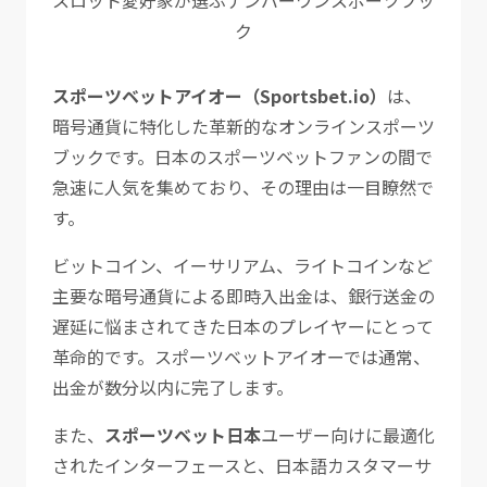
ク
スポーツベットアイオー（Sportsbet.io）
は、
暗号通貨に特化した革新的なオンラインスポーツ
ブックです。日本のスポーツベットファンの間で
急速に人気を集めており、その理由は一目瞭然で
す。
ビットコイン、イーサリアム、ライトコインなど
主要な暗号通貨による即時入出金は、銀行送金の
遅延に悩まされてきた日本のプレイヤーにとって
革命的です。スポーツベットアイオーでは通常、
出金が数分以内に完了します。
また、
スポーツベット日本
ユーザー向けに最適化
されたインターフェースと、日本語カスタマーサ