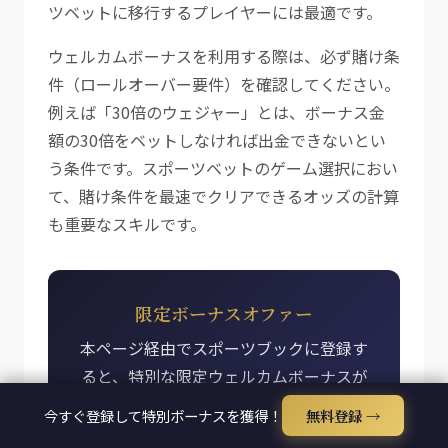
ツベットに移行するプレイヤーには最適です。
ウェルカムボーナスを利用する際は、必ず賭け条
件（ロールオーバー要件）を確認してください。
例えば「30倍のウェジャー」とは、ボーナス金
額の30倍をベットしなければ出金できないとい
う条件です。スポーツベットのゲーム選択におい
て、賭け条件を最速でクリアできるオッズの計算
も重要なスキルです。
限定ボーナスオファー
本ページ経由でスポーツブックに登録す
ると、特別な限定ウェルカムボーナスが
適用されます。今すぐ登録して、スポー
今すぐ登録して特別ボーナスを獲得！
無料登録 →
ツベットの世界に飛び込んでください。