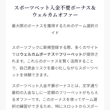
スポーツベット入金不要ボーナス＆
ウェルカムオファー
最大限のボーナスを獲得するためのゲーム選択ガ
イド
スポーツブックに新規登録する際、多くのサイト
では
ウェルカムボーナス
や
フリーベット
が提供さ
れます。これらのボーナスを賢く活用すること
で、自己資金リスクを最小化しながらスポーツベ
ットを体験できます。
スポーツベット入金不要ボーナスとは、文字通り
最初の入金なしに一定額のフリーベットがもらえ
るオファーです。このボーナスを使ってゲーム選
択の練習ができるため、特にスロットからスポー