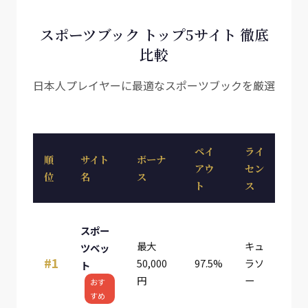
スポーツブック トップ5サイト 徹底
比較
日本人プレイヤーに最適なスポーツブックを厳選
ペイ
ライ
順
サイト
ボーナ
アウ
セン
評価
位
名
ス
ト
ス
スポー
最大
キュ
ツベッ
#1
50,000
97.5%
ラソ
★★
ト
円
ー
おす
すめ