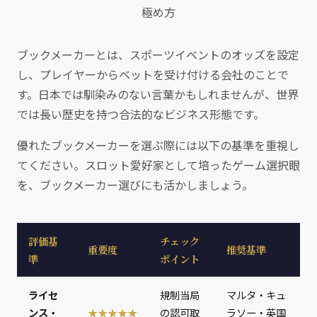
極め方
ブックメーカーとは、スポーツイベントのオッズを設定
し、プレイヤーからベットを受け付ける会社のことで
す。日本では馴染みのない言葉かもしれませんが、世界
では長い歴史を持つ合法的なビジネス形態です。
優れたブックメーカーを選ぶ際には以下の基準を重視し
てください。スロット愛好家として培ったゲーム選択眼
を、ブックメーカー選びにも活かしましょう。
評価基
チェック
重要度
推奨基準
準
ポイント
ライセ
規制当局
マルタ・キュ
ンス・
★★★★★
の認可取
ラソー・英国